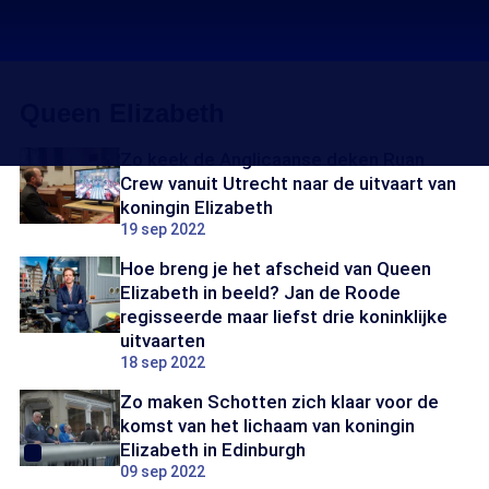
Queen Elizabeth
Zo keek de Anglicaanse deken Ruan
Crew vanuit Utrecht naar de uitvaart van
koningin Elizabeth
19 sep 2022
Hoe breng je het afscheid van Queen
Elizabeth in beeld? Jan de Roode
regisseerde maar liefst drie koninklijke
uitvaarten
18 sep 2022
Zo maken Schotten zich klaar voor de
komst van het lichaam van koningin
Elizabeth in Edinburgh
09 sep 2022