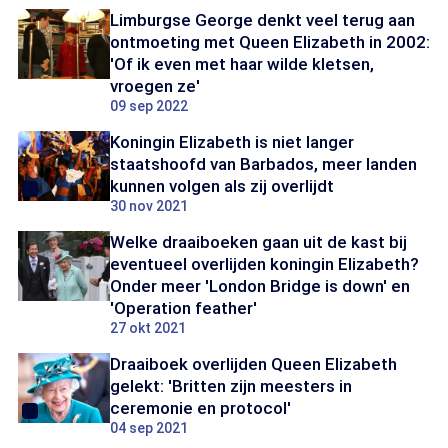
Limburgse George denkt veel terug aan
ontmoeting met Queen Elizabeth in 2002:
'Of ik even met haar wilde kletsen,
vroegen ze'
09 sep 2022
Koningin Elizabeth is niet langer
staatshoofd van Barbados, meer landen
kunnen volgen als zij overlijdt
30 nov 2021
Welke draaiboeken gaan uit de kast bij
eventueel overlijden koningin Elizabeth?
Onder meer 'London Bridge is down' en
'Operation feather'
27 okt 2021
Draaiboek overlijden Queen Elizabeth
gelekt: 'Britten zijn meesters in
ceremonie en protocol'
04 sep 2021