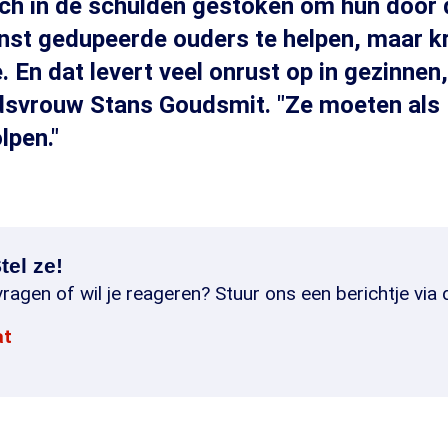
ch in de schulden gestoken om hun door 
nst gedupeerde ouders te helpen, maar k
 En dat levert veel onrust op in gezinnen,
svrouw Stans Goudsmit. "Ze moeten als 
lpen."
tel ze!
ragen of wil je reageren? Stuur ons een berichtje via 
at