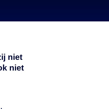
j niet
k niet