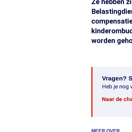
Ze hebben zi
Belastingdie
compensatie.
kinderombud
worden geho
Vragen? S
Heb je nog v
Naar de ch
MEER OVER