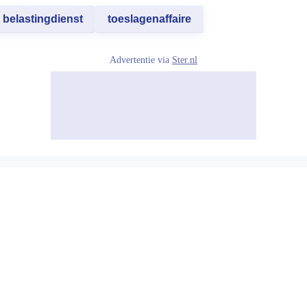
belastingdienst
toeslagenaffaire
Advertentie via
Ster.nl