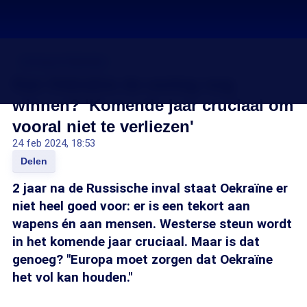
Oorlog in Oekraïne
Kan Oekraïne de oorlog nog
winnen? 'Komende jaar cruciaal om
vooral niet te verliezen'
24 feb 2024, 18:53
Delen
2 jaar na de Russische inval staat Oekraïne er
niet heel goed voor: er is een tekort aan
wapens én aan mensen. Westerse steun wordt
in het komende jaar cruciaal. Maar is dat
genoeg? "Europa moet zorgen dat Oekraïne
het vol kan houden."