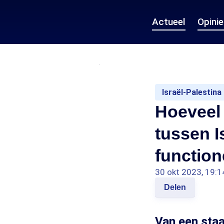
Actueel
Opini
Israël-Palestina
Hoeveel 
tussen I
function
30 okt 2023, 19:1
Delen
Van een staa