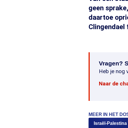
geen sprake,
daartoe opri
Clingendael 
Vragen? S
Heb je nog v
Naar de ch
MEER IN HET DO
Israël-Palestina