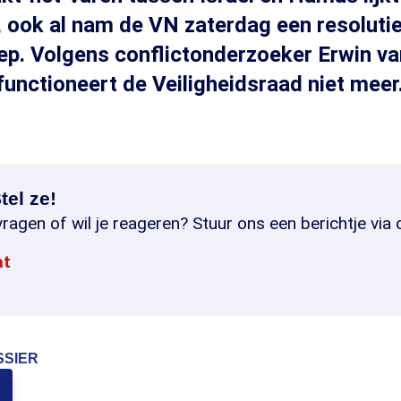
 ook al nam de VN zaterdag een resolutie
ep. Volgens conflictonderzoeker Erwin v
functioneert de Veiligheidsraad niet meer
tel ze!
ragen of wil je reageren? Stuur ons een berichtje via 
at
SSIER