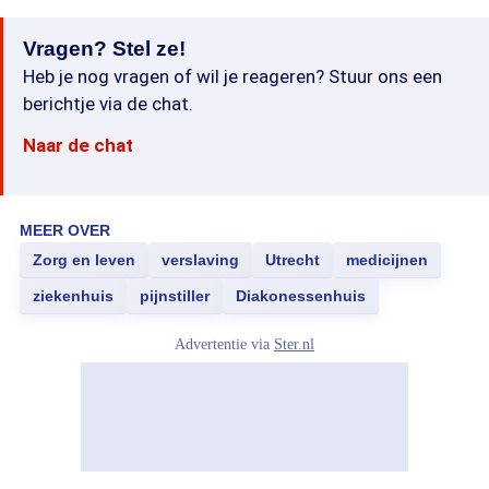
Vragen? Stel ze!
Heb je nog vragen of wil je reageren? Stuur ons een
berichtje via de chat.
Naar de chat
MEER OVER
Zorg en leven
verslaving
Utrecht
medicijnen
ziekenhuis
pijnstiller
Diakonessenhuis
Advertentie via
Ster.nl