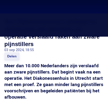
Hoe Diakonessenhuis probeert te
voorkomen dat patiënten na
operatie verslaafd raken aan zware
pijnstillers
03 sep 2024, 18:55
Delen
Meer dan 10.000 Nederlanders zijn verslaafd
aan zware pijnstillers. Dat begint vaak na een
operatie. Het Diakonessenhuis in Utrecht start
met een proef. Ze gaan minder lang pijnstillers
voorschrijven en begeleiden patiënten bij het
afbouwen.