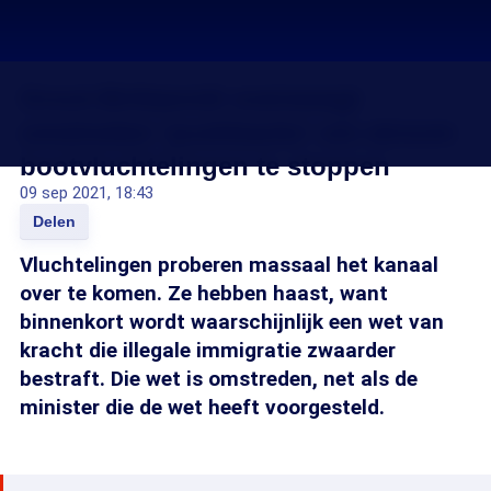
Groot-Brittannië overweegt
omstreden 'pushbacks' om stroom
bootvluchtelingen te stoppen
09 sep 2021, 18:43
Delen
Vluchtelingen proberen massaal het kanaal
over te komen. Ze hebben haast, want
binnenkort wordt waarschijnlijk een wet van
kracht die illegale immigratie zwaarder
bestraft. Die wet is omstreden, net als de
minister die de wet heeft voorgesteld.