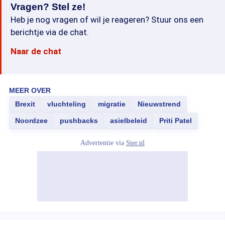
Vragen? Stel ze!
Heb je nog vragen of wil je reageren? Stuur ons een
berichtje via de chat.
Naar de chat
MEER OVER
Brexit
vluchteling
migratie
Nieuwstrend
Noordzee
pushbacks
asielbeleid
Priti Patel
Advertentie via
Ster.nl