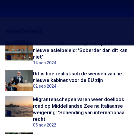
asielbeleid
Gemeente Almere reageert op het
nieuwe asielbeleid: 'Soberder dan dit kan
niet'
14 sep 2024
Dit is hoe realistisch de wensen van het
nieuwe kabinet voor de EU zijn
02 sep 2024
Migrantenschepen varen weer doelloos
rond op Middellandse Zee na Italiaanse
weigering: 'Schending van internationaal
recht'
05 nov 2022