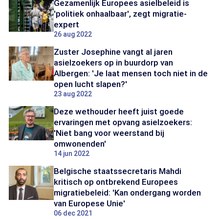
Gezamenlijk Europees asielbeleid is
'politiek onhaalbaar', zegt migratie-
expert
26 aug 2022
Zuster Josephine vangt al jaren
asielzoekers op in buurdorp van
Albergen: 'Je laat mensen toch niet in de
open lucht slapen?'
23 aug 2022
Deze wethouder heeft juist goede
ervaringen met opvang asielzoekers:
'Niet bang voor weerstand bij
omwonenden'
14 jun 2022
Belgische staatssecretaris Mahdi
kritisch op ontbrekend Europees
migratiebeleid: 'Kan ondergang worden
van Europese Unie'
06 dec 2021