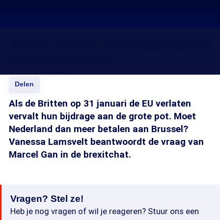
GOEDE VERSIE: Moet Nederland na
brexit meer betalen
10 nov 2019, 07:00
Delen
Als de Britten op 31 januari de EU verlaten
vervalt hun bijdrage aan de grote pot. Moet
Nederland dan meer betalen aan Brussel?
Vanessa Lamsvelt beantwoordt de vraag van
Marcel Gan in de brexitchat.
Vragen? Stel ze!
Heb je nog vragen of wil je reageren? Stuur ons een