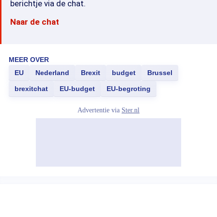
berichtje via de chat.
Naar de chat
MEER OVER
EU
Nederland
Brexit
budget
Brussel
brexitchat
EU-budget
EU-begroting
Advertentie via
Ster.nl