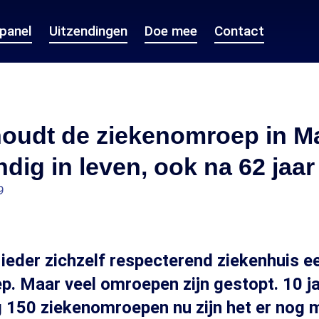
epanel
Uitzendingen
Doe mee
Contact
oudt de ziekenomroep in Ma
dig in leven, ook na 62 jaar
9
ieder zichzelf respecterend ziekenhuis e
. Maar veel omroepen zijn gestopt. 10 j
 150 ziekenomroepen nu zijn het er nog m