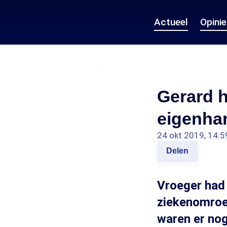
Actueel
Opini
Gerard h
eigenhan
24 okt 2019, 14:5
Delen
Vroeger had 
ziekenomroep
waren er nog