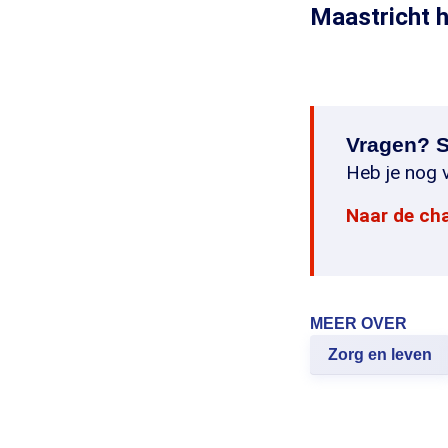
Maastricht h
Vragen? S
Heb je nog v
Naar de ch
MEER OVER
Zorg en leven