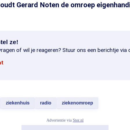
oudt Gerard Noten de omroep eigenhandig
tel ze!
ragen of wil je reageren? Stuur ons een berichtje via 
at
ziekenhuis
radio
ziekenomroep
Advertentie via
Ster.nl