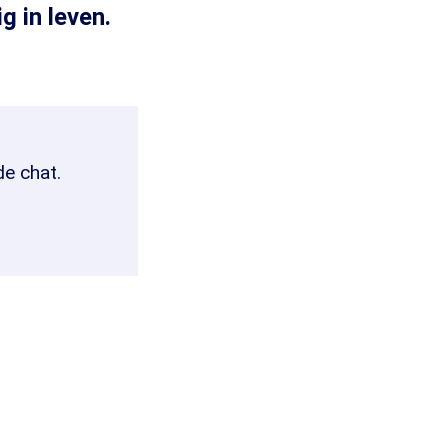
 in leven.
de chat.