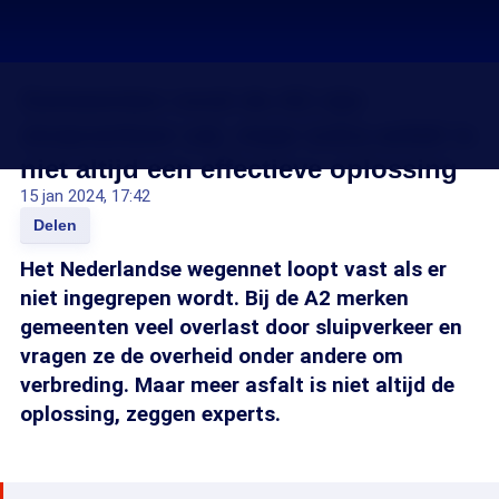
Gemeenten rond de A2 zijn
sluipverkeer zat, maar extra asfalt is
niet altijd een effectieve oplossing
15 jan 2024, 17:42
Delen
Het Nederlandse wegennet loopt vast als er
niet ingegrepen wordt. Bij de A2 merken
gemeenten veel overlast door sluipverkeer en
vragen ze de overheid onder andere om
verbreding. Maar meer asfalt is niet altijd de
oplossing, zeggen experts.