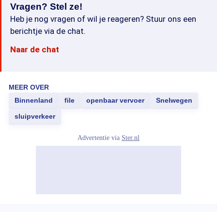
Vragen? Stel ze!
Heb je nog vragen of wil je reageren? Stuur ons een
berichtje via de chat.
Naar de chat
MEER OVER
Binnenland
file
openbaar vervoer
Snelwegen
sluipverkeer
Advertentie via
Ster.nl