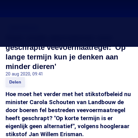
Stikstofcrisis
Geen snelle alternatieven voor
geschrapte veevoermaatregel: 'Op
lange termijn kun je denken aan
minder dieren'
20 aug 2020, 09:41
Delen
Hoe moet het verder met het stikstofbeleid nu
minister Carola Schouten van Landbouw de
door boeren fel bestreden veevoermaatregel
heeft geschrapt? "Op korte termijn is er
eigenlijk geen alternatief", volgens hoogleraar
stikstof Jan Willem Erisman.