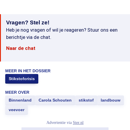
Vragen? Stel ze!
Heb je nog vragen of wil je reageren? Stuur ons een
berichtje via de chat.
Naar de chat
MEER IN HET DOSSIER
Stikstofcrisis
MEER OVER
Binnenland
Carola Schouten
stikstof
landbouw
veevoer
Advertentie via
Ster.nl