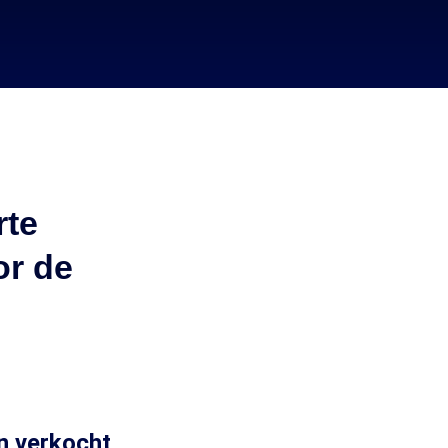
rte
or de
n verkocht