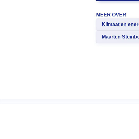
MEER OVER
Klimaat en ener
Maarten Steinb