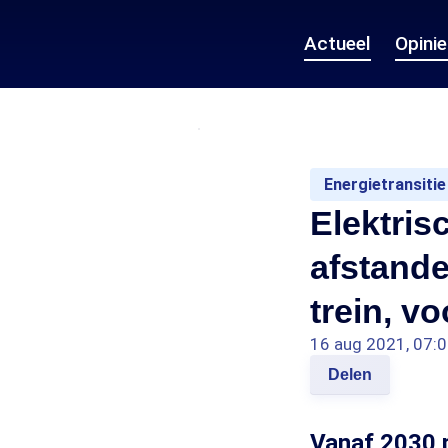
Actueel
Opini
Energietransitie
Elektris
afstande
trein, v
16 aug 2021, 07:
Delen
Vanaf 2030 