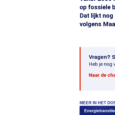
op fossiele 
Dat lijkt nog
volgens Maa
Vragen? S
Heb je nog v
Naar de ch
MEER IN HET DO
Energietransitie