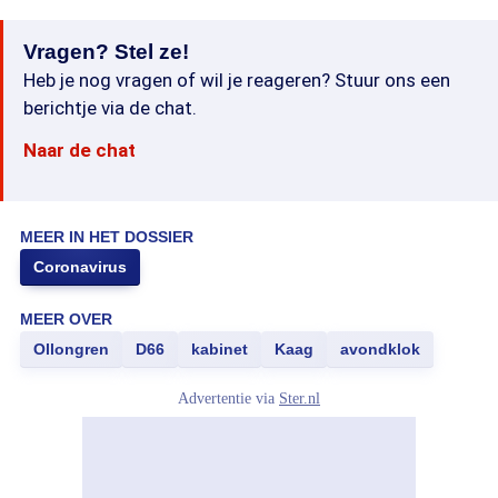
Vragen? Stel ze!
Heb je nog vragen of wil je reageren? Stuur ons een
berichtje via de chat.
Naar de chat
MEER IN HET DOSSIER
Coronavirus
MEER OVER
Ollongren
D66
kabinet
Kaag
avondklok
Advertentie via
Ster.nl