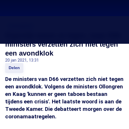
Coronavirus
Eigenlijk waren ze tegen, maar D66-
ministers verzetten zich niet tegen
een avondklok
20 jan 2021, 13:31
Delen
De ministers van D66 verzetten zich niet tegen
een avondklok. Volgens de ministers Ollongren
en Kaag 'kunnen er geen taboes bestaan
tijdens een crisis'. Het laatste woord is aan de
Tweede Kamer. Die debatteert morgen over de
coronamaatregelen.