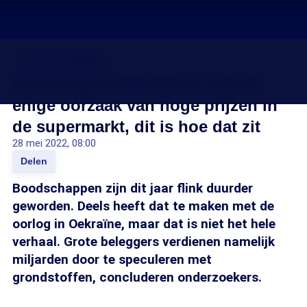
Oorlog in Oekraïne
De oorlog in Oekraïne is niet de
enige oorzaak van hoge prijzen in
de supermarkt, dit is hoe dat zit
28 mei 2022, 08:00
Delen
Boodschappen zijn dit jaar flink duurder
geworden. Deels heeft dat te maken met de
oorlog in Oekraïne, maar dat is niet het hele
verhaal. Grote beleggers verdienen namelijk
miljarden door te speculeren met
grondstoffen, concluderen onderzoekers.