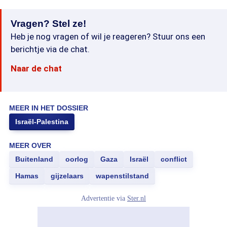
Vragen? Stel ze!
Heb je nog vragen of wil je reageren? Stuur ons een
berichtje via de chat.
Naar de chat
MEER IN HET DOSSIER
Israël-Palestina
MEER OVER
Buitenland
oorlog
Gaza
Israël
conflict
Hamas
gijzelaars
wapenstilstand
Advertentie via
Ster.nl