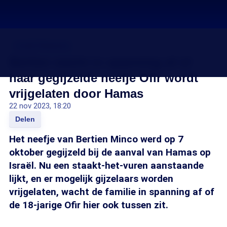
Israël-Palestina
Bertien wacht in spanning af of
haar gegijzelde neefje Ofir wordt
vrijgelaten door Hamas
22 nov 2023, 18:20
Delen
Het neefje van Bertien Minco werd op 7
oktober gegijzeld bij de aanval van Hamas op
Israël. Nu een staakt-het-vuren aanstaande
lijkt, en er mogelijk gijzelaars worden
vrijgelaten, wacht de familie in spanning af of
de 18-jarige Ofir hier ook tussen zit.