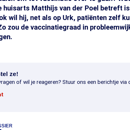
huisarts Matthijs van der Poel betreft is
k wil hij, net als op Urk, patiënten zelf k
Zo zou de vaccinatiegraad in probleemwi
gen.
tel ze!
ragen of wil je reageren? Stuur ons een berichtje via 
at
SSIER