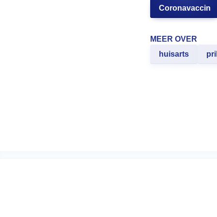
Coronavaccin
MEER OVER
huisarts
pri