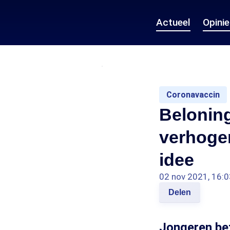
Actueel
Opini
Coronavaccin
Belonin
verhogen
idee
02 nov 2021, 16:0
Delen
Jongeren bet