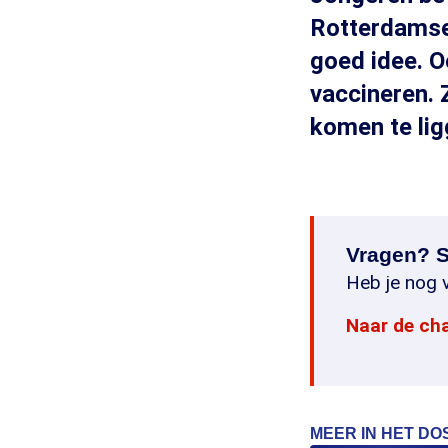
Rotterdamse 
goed idee. Oo
vaccineren. 
komen te lig
Vragen? S
Heb je nog v
Naar de ch
MEER IN HET DO