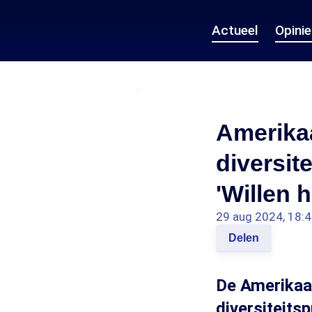
Actueel
Opini
Amerika
diversit
'Willen 
29 aug 2024, 18:
Delen
De Amerikaa
diversiteit