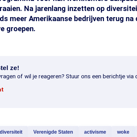
raaien. Na jarenlang inzetten op diversite
ds meer Amerikaanse bedrijven terug na 
ve groepen.
tel ze!
ragen of wil je reageren? Stuur ons een berichtje via 
at
diversiteit
Verenigde Staten
activisme
woke