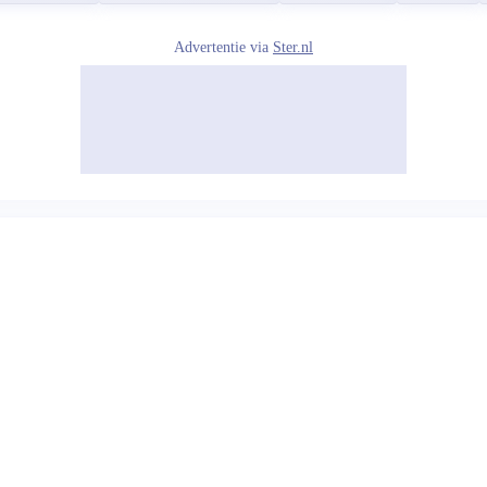
Advertentie via
Ster.nl