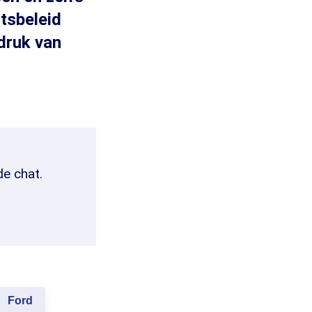
itsbeleid
druk van
de chat.
Ford