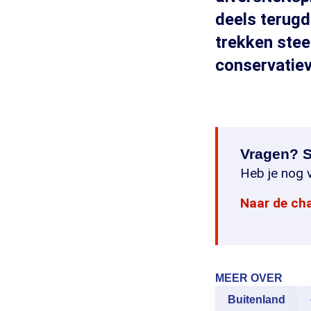
deels terugd
trekken stee
conservatie
Vragen? S
Heb je nog v
Naar de ch
MEER OVER
Buitenland