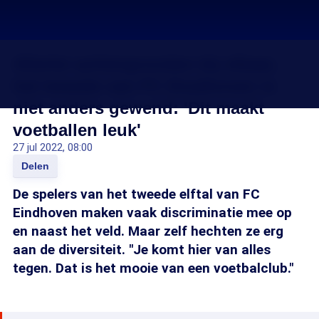
Allerlei achtergronden bij elkaar,
het tweede van FC Eindhoven is
niet anders gewend: 'Dit maakt
voetballen leuk'
27 jul 2022, 08:00
Delen
De spelers van het tweede elftal van FC
Eindhoven maken vaak discriminatie mee op
en naast het veld. Maar zelf hechten ze erg
aan de diversiteit. "Je komt hier van alles
tegen. Dat is het mooie van een voetbalclub."