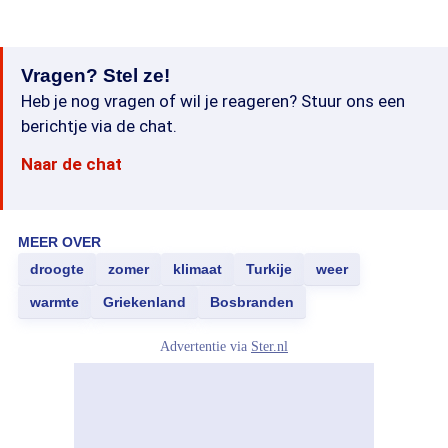
Vragen? Stel ze!
Heb je nog vragen of wil je reageren? Stuur ons een
berichtje via de chat.
Naar de chat
MEER OVER
droogte
zomer
klimaat
Turkije
weer
warmte
Griekenland
Bosbranden
Advertentie via
Ster.nl