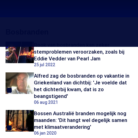
Bosbranden
Rook van bosbranden kan zeker
stemproblemen veroorzaken, zoals bij
Eddie Vedder van Pearl Jam
25 jul 2022
Alfred zag de bosbranden op vakantie in
Griekenland van dichtbij: 'Je voelde dat
het dichterbij kwam, dat is zo
beangstigend'
06 aug 2021
Bossen Australië branden mogelijk nog
maanden: 'Dit hangt wel degelijk samen
met klimaatverandering'
06 jan 2020