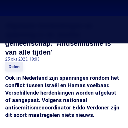
Afgelaste herdenkingen en
spanning in de Joodse
gemeenschap: 'Antisemitisme is
van alle tijden'
25 okt 2023, 19:03
Delen
Ook in Nederland zijn spanningen rondom het
conflict tussen Israël en Hamas voelbaar.
Verschillende herdenkingen worden afgelast
of aangepast. Volgens nationaal
antisemitismecoördinator Eddo Verdoner zijn
dit soort maatregelen niets nieuws.