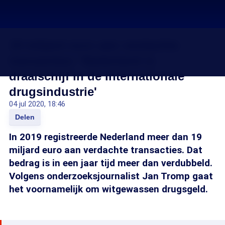
19 miljard euro aan verdachte
transacties: 'Nederland is
draaischijf in de internationale
drugsindustrie'
04 jul 2020, 18:46
Delen
In 2019 registreerde Nederland meer dan 19
miljard euro aan verdachte transacties. Dat
bedrag is in een jaar tijd meer dan verdubbeld.
Volgens onderzoeksjournalist Jan Tromp gaat
het voornamelijk om witgewassen drugsgeld.