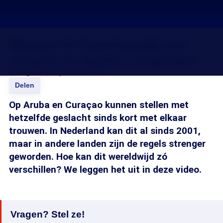
Waarom het homohuwelijk niet
overal in de wereld is toegestaan
Uitlegvideo
26 jul 2024, 08:30
Delen
Op Aruba en Curaçao kunnen stellen met
hetzelfde geslacht sinds kort met elkaar
trouwen. In Nederland kan dit al sinds 2001,
maar in andere landen zijn de regels strenger
geworden. Hoe kan dit wereldwijd zó
verschillen? We leggen het uit in deze video.
Vragen? Stel ze!