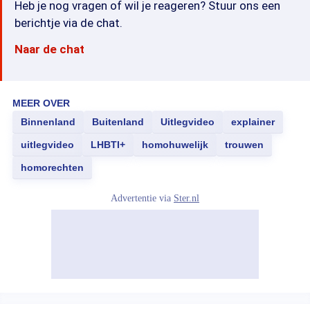
Heb je nog vragen of wil je reageren? Stuur ons een
berichtje via de chat.
Naar de chat
MEER OVER
Binnenland
Buitenland
Uitlegvideo
explainer
uitlegvideo
LHBTI+
homohuwelijk
trouwen
homorechten
Advertentie via
Ster.nl