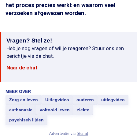
het proces precies werkt en waarom veel
verzoeken afgewezen worden.
Vragen? Stel ze!
Heb je nog vragen of wil je reageren? Stuur ons een
berichtje via de chat.
Naar de chat
MEER OVER
Zorg en leven
Uitlegvideo
ouderen
uitlegvideo
euthanasie
voltooid leven
ziekte
psychisch lijden
Advertentie via
Ster.nl