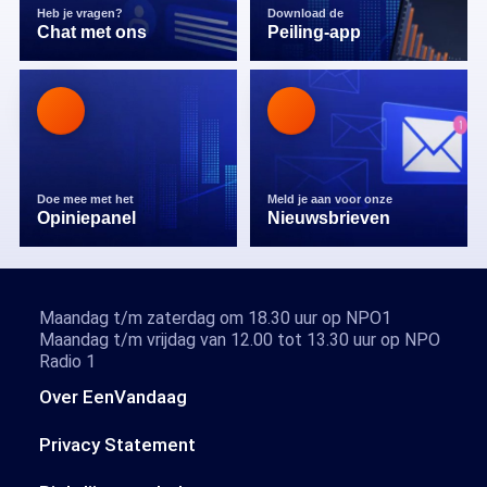
Heb je vragen?
Download de
Chat met ons
Peiling-app
Doe mee met het
Meld je aan voor onze
Opiniepanel
Nieuwsbrieven
Maandag t/m zaterdag om 18.30 uur op NPO1
Maandag t/m vrijdag van 12.00 tot 13.30 uur op NPO
Radio 1
Over EenVandaag
Privacy Statement