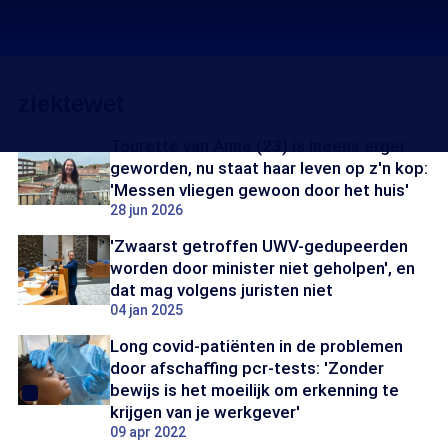
ziektewet
Tourette van Anne (23) is ineens erger
geworden, nu staat haar leven op z'n kop:
'Messen vliegen gewoon door het huis'
28 jun 2026
'Zwaarst getroffen UWV-gedupeerden
worden door minister niet geholpen', en
dat mag volgens juristen niet
04 jan 2025
Long covid-patiënten in de problemen
door afschaffing pcr-tests: 'Zonder
bewijs is het moeilijk om erkenning te
krijgen van je werkgever'
09 apr 2022