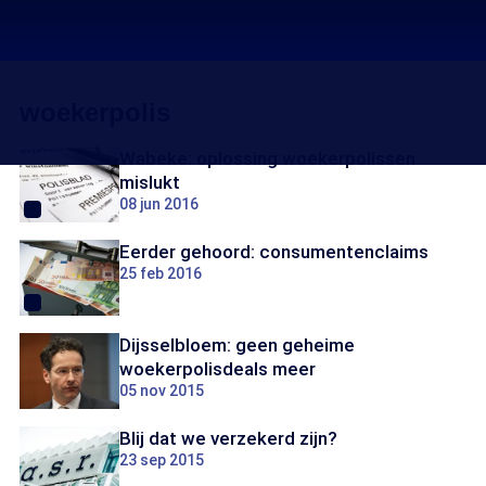
woekerpolis
Wabeke: oplossing woekerpolissen
mislukt
08 jun 2016
Eerder gehoord: consumentenclaims
25 feb 2016
Dijsselbloem: geen geheime
woekerpolisdeals meer
05 nov 2015
Blij dat we verzekerd zijn?
23 sep 2015