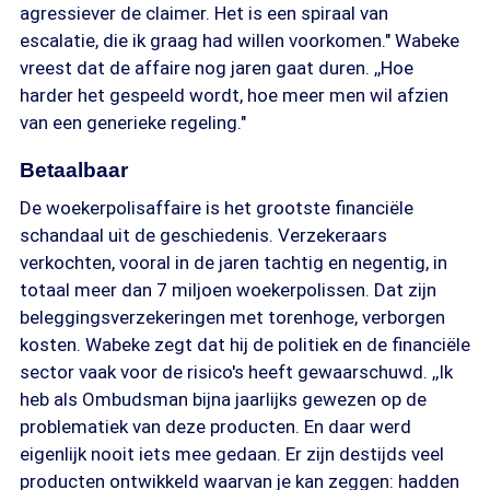
agressiever de claimer. Het is een spiraal van
escalatie, die ik graag had willen voorkomen." Wabeke
vreest dat de affaire nog jaren gaat duren. ,,Hoe
harder het gespeeld wordt, hoe meer men wil afzien
van een generieke regeling."
Betaalbaar
De woekerpolisaffaire is het grootste financiële
schandaal uit de geschiedenis. Verzekeraars
verkochten, vooral in de jaren tachtig en negentig, in
totaal meer dan 7 miljoen woekerpolissen. Dat zijn
beleggingsverzekeringen met torenhoge, verborgen
kosten. Wabeke zegt dat hij de politiek en de financiële
sector vaak voor de risico's heeft gewaarschuwd. ,,Ik
heb als Ombudsman bijna jaarlijks gewezen op de
problematiek van deze producten. En daar werd
eigenlijk nooit iets mee gedaan. Er zijn destijds veel
producten ontwikkeld waarvan je kan zeggen: hadden