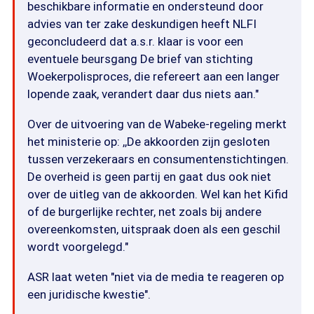
beschikbare informatie en ondersteund door
advies van ter zake deskundigen heeft NLFI
geconcludeerd dat a.s.r. klaar is voor een
eventuele beursgang De brief van stichting
Woekerpolisproces, die refereert aan een langer
lopende zaak, verandert daar dus niets aan."
Over de uitvoering van de Wabeke-regeling merkt
het ministerie op: ,,De akkoorden zijn gesloten
tussen verzekeraars en consumentenstichtingen.
De overheid is geen partij en gaat dus ook niet
over de uitleg van de akkoorden. Wel kan het Kifid
of de burgerlijke rechter, net zoals bij andere
overeenkomsten, uitspraak doen als een geschil
wordt voorgelegd."
ASR laat weten "niet via de media te reageren op
een juridische kwestie".