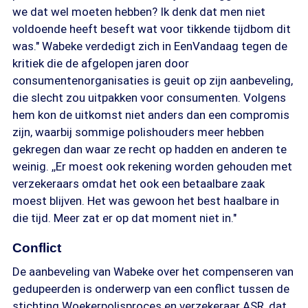
we dat wel moeten hebben? Ik denk dat men niet
voldoende heeft beseft wat voor tikkende tijdbom dit
was." Wabeke verdedigt zich in EenVandaag tegen de
kritiek die de afgelopen jaren door
consumentenorganisaties is geuit op zijn aanbeveling,
die slecht zou uitpakken voor consumenten. Volgens
hem kon de uitkomst niet anders dan een compromis
zijn, waarbij sommige polishouders meer hebben
gekregen dan waar ze recht op hadden en anderen te
weinig. ,,Er moest ook rekening worden gehouden met
verzekeraars omdat het ook een betaalbare zaak
moest blijven. Het was gewoon het best haalbare in
die tijd. Meer zat er op dat moment niet in."
Conflict
De aanbeveling van Wabeke over het compenseren van
gedupeerden is onderwerp van een conflict tussen de
stichting Woekerpolisproces en verzekeraar ASR, dat