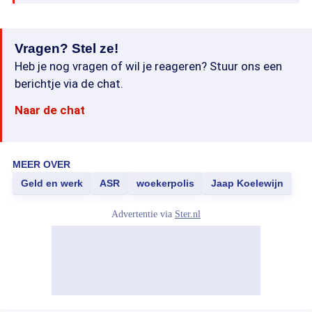
Vragen? Stel ze!
Heb je nog vragen of wil je reageren? Stuur ons een
berichtje via de chat.
Naar de chat
MEER OVER
Geld en werk
ASR
woekerpolis
Jaap Koelewijn
Advertentie via
Ster.nl