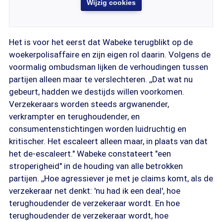
Wijzig cookies
Het is voor het eerst dat Wabeke terugblikt op de
woekerpolisaffaire en zijn eigen rol daarin. Volgens de
voormalig ombudsman lijken de verhoudingen tussen
partijen alleen maar te verslechteren. ,,Dat wat nu
gebeurt, hadden we destijds willen voorkomen.
Verzekeraars worden steeds argwanender,
verkrampter en terughoudender, en
consumentenstichtingen worden luidruchtig en
kritischer. Het escaleert alleen maar, in plaats van dat
het de-escaleert." Wabeke constateert "een
stroperigheid" in de houding van alle betrokken
partijen. ,,Hoe agressiever je met je claims komt, als de
verzekeraar net denkt: 'nu had ik een deal', hoe
terughoudender de verzekeraar wordt. En hoe
terughoudender de verzekeraar wordt, hoe