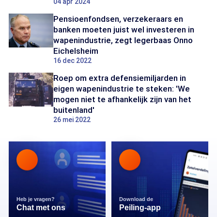
04 apr 2024
Pensioenfondsen, verzekeraars en
banken moeten juist wel investeren in
wapenindustrie, zegt legerbaas Onno
Eichelsheim
16 dec 2022
Roep om extra defensiemiljarden in
eigen wapenindustrie te steken: 'We
mogen niet te afhankelijk zijn van het
buitenland'
26 mei 2022
Heb je vragen?
Download de
Chat met ons
Peiling-app