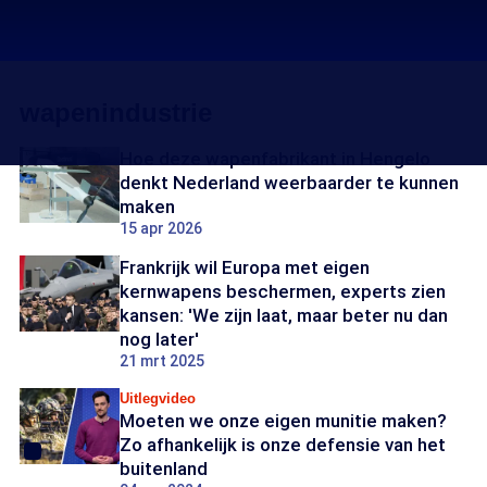
wapenindustrie
Hoe deze wapenfabrikant in Hengelo
denkt Nederland weerbaarder te kunnen
maken
15 apr 2026
Frankrijk wil Europa met eigen
kernwapens beschermen, experts zien
kansen: 'We zijn laat, maar beter nu dan
nog later'
21 mrt 2025
Uitlegvideo
Moeten we onze eigen munitie maken?
Zo afhankelijk is onze defensie van het
buitenland