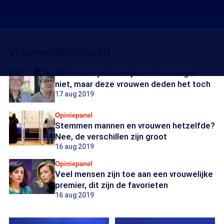
vrouwenkiesrecht
Werken na je huwelijk mocht vroeger
niet, maar deze vrouwen deden het toch
17 aug 2019
Opiniepanel
Stemmen mannen en vrouwen hetzelfde?
Nee, de verschillen zijn groot
16 aug 2019
Opiniepanel
Veel mensen zijn toe aan een vrouwelijke
premier, dit zijn de favorieten
16 aug 2019