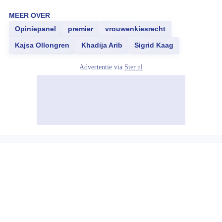
MEER OVER
Opiniepanel
premier
vrouwenkiesrecht
Kajsa Ollongren
Khadija Arib
Sigrid Kaag
Advertentie via
Ster.nl