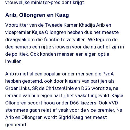
vrouwelijke minister-president krijgt.
Arib, Ollongren en Kaag
Voorzitter van de Tweede Kamer Khadija Arib en
vicepremier Kajsa Ollongren hebben dus het meeste
draagvlak om die functie te vervullen. We legden de
deelnemers een rijtje vrouwen voor die nu actief zijn in
de politiek. Ook konden mensen een eigen optie
invullen.
Arib is niet alleen populair onder mensen die PvdA
hebben gestemd, ook door kiezers van partijen als
GroenLinks, SP, de ChristenUnie en D66 wordt ze, na
iemand van hun eigen partij, het vaakst ingevuld. Kajsa
Ollongren scoort hoog onder D66-kiezers. Ook VVD-
stemmers gaan relatief vaak voor de vice-premier. Na
Arib en Ollongren wordt Sigrid Kaag het meest
genoemd.