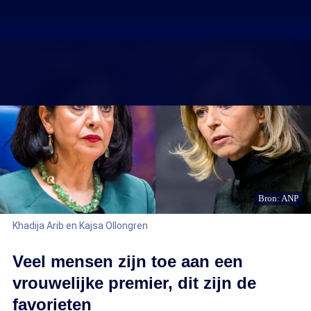
Bron: ANP
Khadija Arib en Kajsa Ollongren
Veel mensen zijn toe aan een
vrouwelijke premier, dit zijn de
favorieten