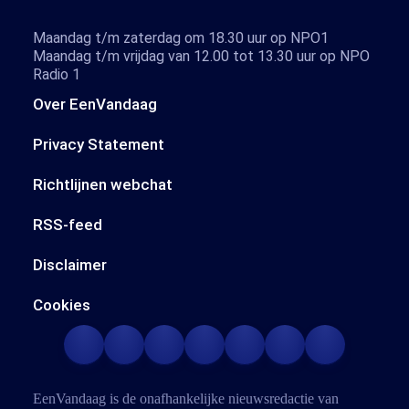
Maandag t/m zaterdag om 18.30 uur op NPO1
Maandag t/m vrijdag van 12.00 tot 13.30 uur op NPO
Radio 1
Over EenVandaag
Privacy Statement
Richtlijnen webchat
RSS-feed
Disclaimer
Cookies
EenVandaag is de onafhankelijke nieuwsredactie van