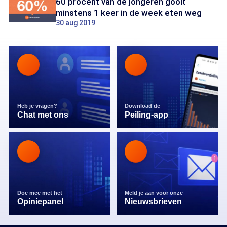
60 procent van de jongeren gooit
minstens 1 keer in de week eten weg
30 aug 2019
Heb je vragen?
Download de
Chat met ons
Peiling-app
Doe mee met het
Meld je aan voor onze
Opiniepanel
Nieuwsbrieven