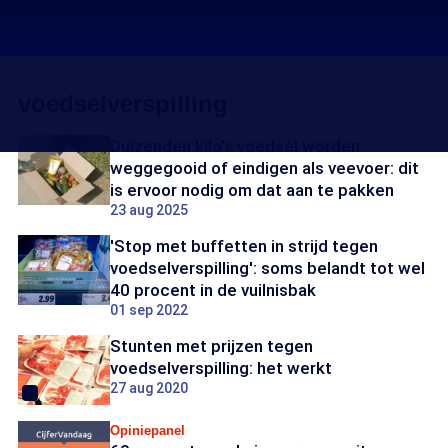
voedselverspilling
Duizenden kilo's voedsel worden
weggegooid of eindigen als veevoer: dit
is ervoor nodig om dat aan te pakken
23 aug 2025
'Stop met buffetten in strijd tegen
voedselverspilling': soms belandt tot wel
40 procent in de vuilnisbak
01 sep 2022
Stunten met prijzen tegen
voedselverspilling: het werkt
27 aug 2020
Opiniepanel