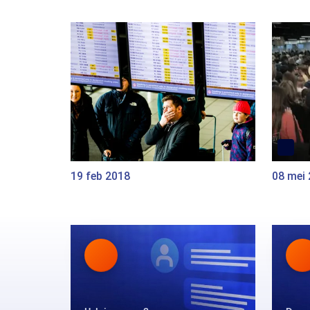
19 feb 2018
08 mei