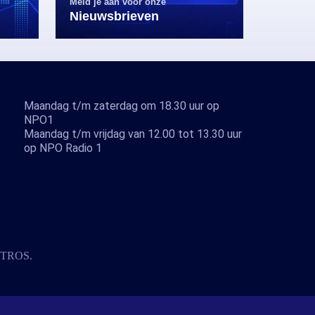
Meld je aan voor onze
Nieuwsbrieven
Maandag t/m zaterdag om 18.30 uur op
NPO1
Maandag t/m vrijdag van 12.00 tot 13.30 uur
op NPO Radio 1
TROS
.