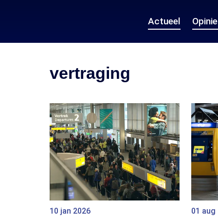
Actueel
Opini
vertraging
10 jan 2026
01 aug