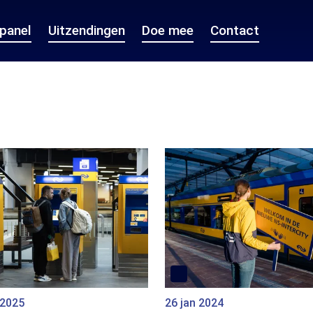
epanel
Uitzendingen
Doe mee
Contact
 2025
26 jan 2024