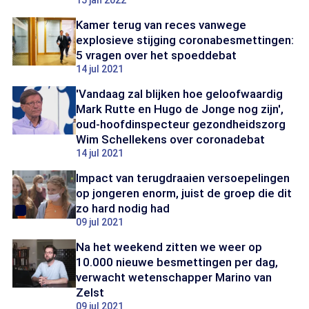
15 jan 2022
Kamer terug van reces vanwege
explosieve stijging coronabesmettingen:
5 vragen over het spoeddebat
14 jul 2021
'Vandaag zal blijken hoe geloofwaardig
Mark Rutte en Hugo de Jonge nog zijn',
oud-hoofdinspecteur gezondheidszorg
Wim Schellekens over coronadebat
14 jul 2021
Impact van terugdraaien versoepelingen
op jongeren enorm, juist de groep die dit
zo hard nodig had
09 jul 2021
Na het weekend zitten we weer op
10.000 nieuwe besmettingen per dag,
verwacht wetenschapper Marino van
Zelst
09 jul 2021