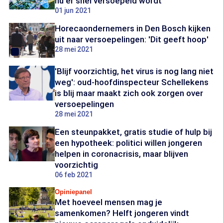
nu er snel versoepeld wordt
01 jun 2021
Horecaondernemers in Den Bosch kijken
uit naar versoepelingen: 'Dit geeft hoop'
28 mei 2021
'Blijf voorzichtig, het virus is nog lang niet
weg': oud-hoofdinspecteur Schellekens
is blij maar maakt zich ook zorgen over
versoepelingen
28 mei 2021
Een steunpakket, gratis studie of hulp bij
een hypotheek: politici willen jongeren
helpen in coronacrisis, maar blijven
voorzichtig
06 feb 2021
Opiniepanel
Met hoeveel mensen mag je
samenkomen? Helft jongeren vindt