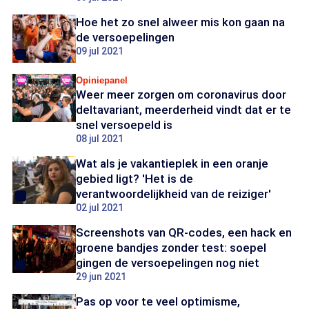
Hoe het zo snel alweer mis kon gaan na
de versoepelingen
09 jul 2021
Opiniepanel
Weer meer zorgen om coronavirus door
deltavariant, meerderheid vindt dat er te
snel versoepeld is
08 jul 2021
Wat als je vakantieplek in een oranje
gebied ligt? 'Het is de
verantwoordelijkheid van de reiziger'
02 jul 2021
Screenshots van QR-codes, een hack en
groene bandjes zonder test: soepel
gingen de versoepelingen nog niet
29 jun 2021
Pas op voor te veel optimisme,