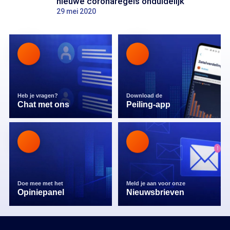
nieuwe coronaregels onduidelijk
29 mei 2020
Heb je vragen?
Download de
Chat met ons
Peiling-app
Doe mee met het
Meld je aan voor onze
Opiniepanel
Nieuwsbrieven