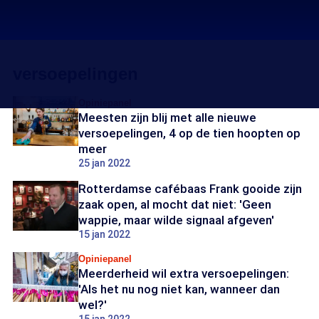
versoepelingen
Opiniepanel
Meesten zijn blij met alle nieuwe
versoepelingen, 4 op de tien hoopten op
meer
25 jan 2022
Rotterdamse cafébaas Frank gooide zijn
zaak open, al mocht dat niet: 'Geen
wappie, maar wilde signaal afgeven'
15 jan 2022
Opiniepanel
Meerderheid wil extra versoepelingen:
'Als het nu nog niet kan, wanneer dan
wel?'