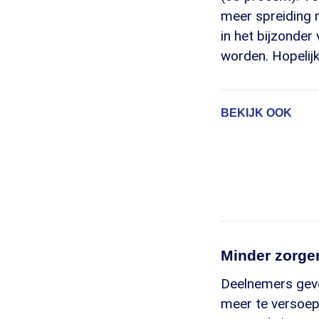
meer spreiding m
in het bijzonder
worden. Hopelijk
BEKIJK OOK
Minder zorge
Deelnemers geve
meer te versoep