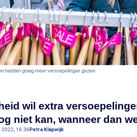
en hadden graag meer versoepelingen gezien
eid wil extra versoepelinge
og niet kan, wanneer dan we
n 2022, 16:36
Petra Klapwijk