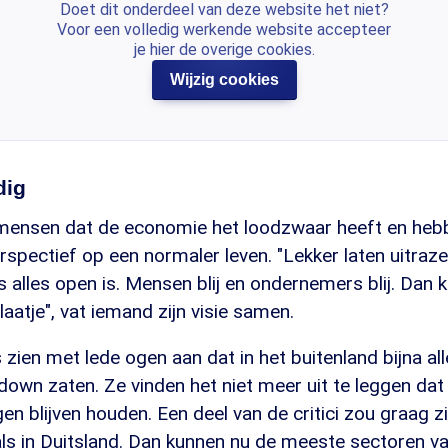
Doet dit onderdeel van deze website het niet?
Voor een volledig werkende website accepteer
je hier de overige cookies.
Wijzig cookies
dig
mensen dat de economie het loodzwaar heeft en hebb
spectief op een normaler leven. "Lekker laten uitraze
s alles open is. Mensen blij en ondernemers blij. Dan k
laatje", vat iemand zijn visie samen.
zien met lede ogen aan dat in het buitenland bijna al
ckdown zaten. Ze vinden het niet meer uit te leggen dat
en blijven houden. Een deel van de critici zou graag z
ls in Duitsland. Dan kunnen nu de meeste sectoren van