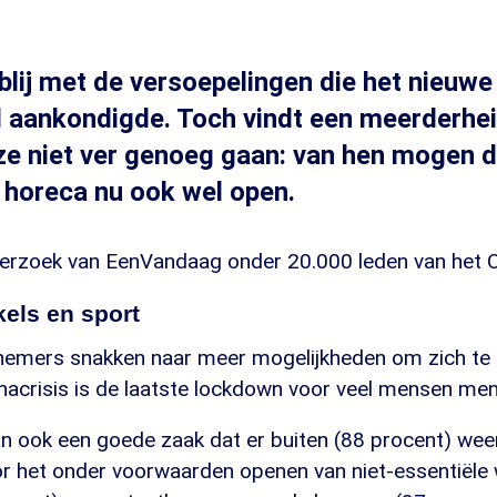
blij met de versoepelingen die het nieuwe
 aankondigde. Toch vindt een meerderhe
ze niet ver genoeg gaan: van hen mogen d
 horeca nu ook wel open.
nderzoek van EenVandaag onder 20.000 leden van het O
els en sport
emers snakken naar meer mogelijkheden om zich te
onacrisis is de laatste lockdown voor veel mensen men
an ook een goede zaak dat er buiten (88 procent) wee
r het onder voorwaarden openen van niet-essentiële 