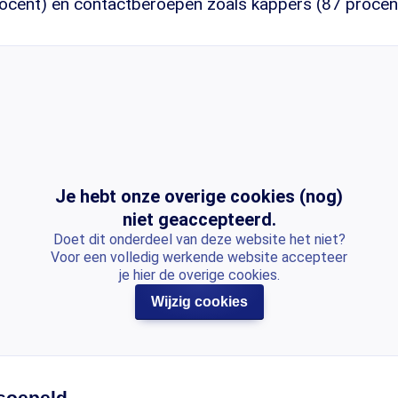
ocent) en contactberoepen zoals kappers (87 procent)
Je hebt onze overige cookies (nog)
niet geaccepteerd.
Doet dit onderdeel van deze website het niet?
Voor een volledig werkende website accepteer
je hier de overige cookies.
Wijzig cookies
rsoepeld