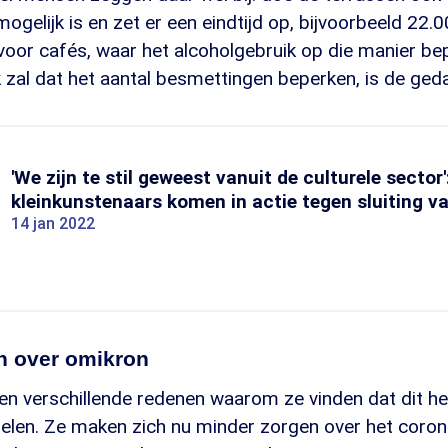
ogelijk is en zet er een eindtijd op, bijvoorbeeld 22.0
 voor cafés, waar het alcoholgebruik op die manier be
 zal dat het aantal besmettingen beperken, is de ged
'We zijn te stil geweest vanuit de culturele sector'
kleinkunstenaars komen in actie tegen sluiting v
14 jan 2022
n over omikron
n verschillende redenen waarom ze vinden dat dit 
elen. Ze maken zich nu minder zorgen over het coron