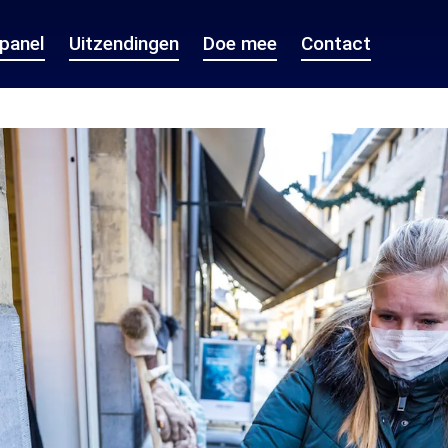
epanel
Uitzendingen
Doe mee
Contact