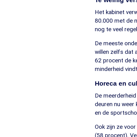
Het kabinet ver
80.000 met de n
nog te veel regel
De meeste onder
willen zelfs dat
62 procent de ke
minderheid vindt
Horeca en cul
De meerderheid 
deuren nu weer k
en de sportschoo
Ook zijn ze voor
(58 procent). V