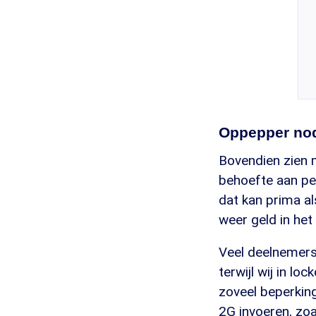
Oppepper no
Bovendien zien 
behoefte aan per
dat kan prima al
weer geld in het 
Veel deelnemers 
terwijl wij in lo
zoveel beperking
2G invoeren, zoa