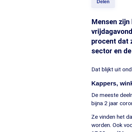
Delen
Mensen zijn 
vrijdagavond
procent dat 
sector en de
Dat blijkt uit o
Kappers, wink
De meeste deeln
bijna 2 jaar cor
Ze vinden het d
worden. Ook voo