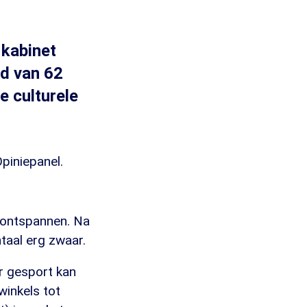
 kabinet
id van 62
e culturele
piniepanel.
 ontspannen. Na
taal erg zwaar.
r gesport kan
winkels tot