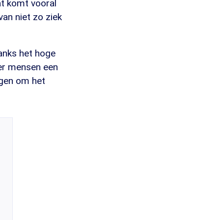
t komt vooral
van niet zo ziek
anks het hoge
eer mensen een
rgen om het