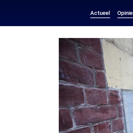
Actueel
Opini