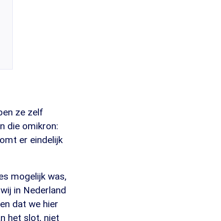
en ze zelf
n die omikron:
omt er eindelijk
les mogelijk was,
 wij in Nederland
ien dat we hier
 het slot, niet