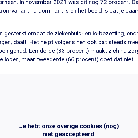
orheen. In november 2021 was dit nog 72 procent. Da
on-variant nu dominant is en het beeld is dat je daar
n gesterkt omdat de ziekenhuis- en ic-bezetting, ond
ngen, daalt. Het helpt volgens hen ook dat steeds m
ben gehad. Een derde (33 procent) maakt zich nu zo
e lopen, maar tweederde (66 procent) doet dat niet.
Je hebt onze overige cookies (nog)
niet geaccepteerd.