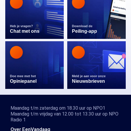
Heb je vragen?
Download de
Chat met ons
Peiling-app
Doe mee met het
Meld je aan voor onze
Opiniepanel
Nieuwsbrieven
Maandag t/m zaterdag om 18.30 uur op NPO1
Maandag t/m vrijdag van 12.00 tot 13.30 uur op NPO
Radio 1
Over EenVandaag