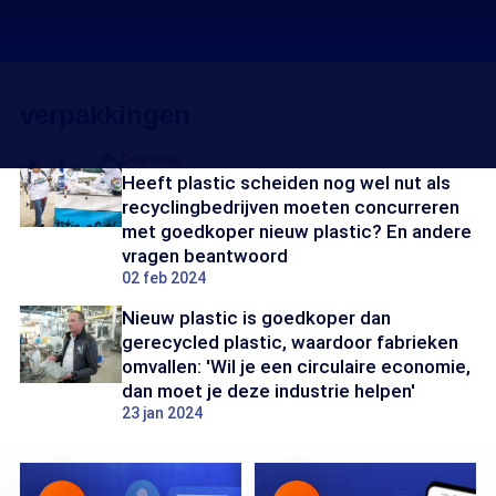
verpakkingen
Doe mee
Heeft plastic scheiden nog wel nut als
recyclingbedrijven moeten concurreren
met goedkoper nieuw plastic? En andere
vragen beantwoord
02 feb 2024
Nieuw plastic is goedkoper dan
gerecycled plastic, waardoor fabrieken
omvallen: 'Wil je een circulaire economie,
dan moet je deze industrie helpen'
23 jan 2024