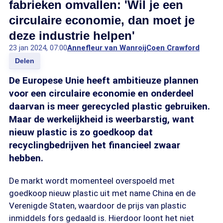
fabrieken omvallen: 'Wil je een
circulaire economie, dan moet je
deze industrie helpen'
23 jan 2024, 07:00
Annefleur van Wanroij
Coen Crawford
Delen
De Europese Unie heeft ambitieuze plannen
voor een circulaire economie en onderdeel
daarvan is meer gerecycled plastic gebruiken.
Maar de werkelijkheid is weerbarstig, want
nieuw plastic is zo goedkoop dat
recyclingbedrijven het financieel zwaar
hebben.
De markt wordt momenteel overspoeld met
goedkoop nieuw plastic uit met name China en de
Verenigde Staten, waardoor de prijs van plastic
inmiddels fors gedaald is. Hierdoor loont het niet