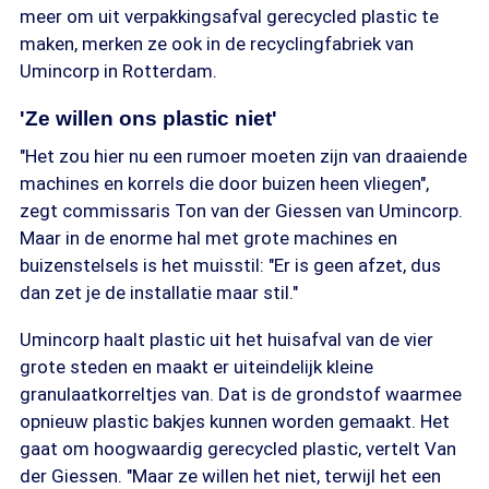
meer om uit verpakkingsafval gerecycled plastic te
maken, merken ze ook in de recyclingfabriek van
Umincorp in Rotterdam.
'Ze willen ons plastic niet'
"Het zou hier nu een rumoer moeten zijn van draaiende
machines en korrels die door buizen heen vliegen",
zegt commissaris Ton van der Giessen van Umincorp.
Maar in de enorme hal met grote machines en
buizenstelsels is het muisstil: "Er is geen afzet, dus
dan zet je de installatie maar stil."
Umincorp haalt plastic uit het huisafval van de vier
grote steden en maakt er uiteindelijk kleine
granulaatkorreltjes van. Dat is de grondstof waarmee
opnieuw plastic bakjes kunnen worden gemaakt. Het
gaat om hoogwaardig gerecycled plastic, vertelt Van
der Giessen. "Maar ze willen het niet, terwijl het een