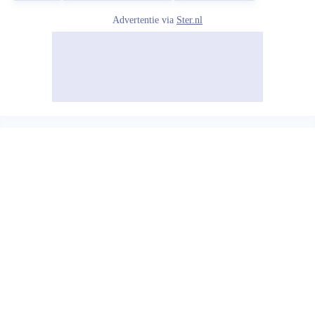
Advertentie via
Ster.nl