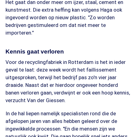
Het gaat dan onder meer om ijzer, staal, cement en
kunstmest. Die extra heffing kan volgens Haga ook
ingevoerd worden op nieuw plastic. "Zo worden
bedrijven gestimuleerd om dat niet meer te
importeren."
Kennis gaat verloren
Voor de recyclingfabriek in Rotterdam is het in ieder
geval te laat: deze week wordt het faillissement
uitgesproken, terwijl het bedrijf pas zo'n vier jaar
draaide. Naast dat er hierdoor ongeveer honderd
banen verloren gaan, verdwijnt er ook een hoop kennis,
verzucht Van der Giessen.
In de hal liepen namelijk specialisten rond die de
afgelopen jaren van alles hebben geleerd over de
ingewikkelde processen. "En die mensen zijn we
natuurlijk ook kwijt. Die gaan hopelijk snel iets anders