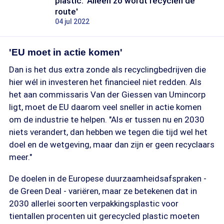
plastic: 'Alleen zo wordt recyclen dé
route'
04 jul 2022
'EU moet in actie komen'
Dan is het dus extra zonde als recyclingbedrijven die
hier wél in investeren het financieel niet redden. Als
het aan commissaris Van der Giessen van Umincorp
ligt, moet de EU daarom veel sneller in actie komen
om de industrie te helpen. "Als er tussen nu en 2030
niets verandert, dan hebben we tegen die tijd wel het
doel en de wetgeving, maar dan zijn er geen recyclaars
meer."
De doelen in de Europese duurzaamheidsafspraken -
de Green Deal - variëren, maar ze betekenen dat in
2030 allerlei soorten verpakkingsplastic voor
tientallen procenten uit gerecycled plastic moeten