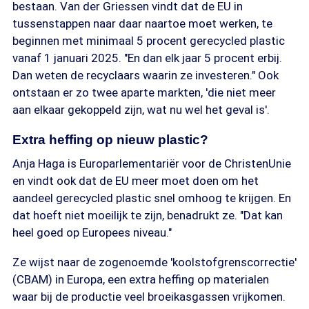
bestaan. Van der Griessen vindt dat de EU in
tussenstappen naar daar naartoe moet werken, te
beginnen met minimaal 5 procent gerecycled plastic
vanaf 1 januari 2025. "En dan elk jaar 5 procent erbij.
Dan weten de recyclaars waarin ze investeren." Ook
ontstaan er zo twee aparte markten, 'die niet meer
aan elkaar gekoppeld zijn, wat nu wel het geval is'.
Extra heffing op nieuw plastic?
Anja Haga is Europarlementariër voor de ChristenUnie
en vindt ook dat de EU meer moet doen om het
aandeel gerecycled plastic snel omhoog te krijgen. En
dat hoeft niet moeilijk te zijn, benadrukt ze. "Dat kan
heel goed op Europees niveau."
Ze wijst naar de zogenoemde 'koolstofgrenscorrectie'
(CBAM) in Europa, een extra heffing op materialen
waar bij de productie veel broeikasgassen vrijkomen.