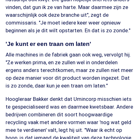
vinden, dat gun ik ze van harte. Maar daarmee zijn ze
waarschijnlijk ook deze branche uit", zegt de
commissaris. "Je moet iedere keer weer opnieuw
beginnen als je dit wilt opstarten. En dat is zo zonde."
'Je kunt er een traan om laten'
Alle machines in de fabriek gaan ook weg, vervolgt hij.
"Ze werken prima, en ze zullen wel in onderdelen
ergens anders terechtkomen, maar ze zullen niet meer
op deze manier voor dit product worden ingezet. Dat
is zo zonde, daar kun je een traan om laten."
Hoogleraar Bakker denkt dat Umincorp misschien iets
te gespecialiseerd was en daarmee kwetsbaar. Andere
bedrijven combineren dit soort hoogwaardige
recycling vaak met andere vormen waar 'nog wat geld
mee te verdienen' valt, legt hij uit. "Waar ik echt op
hoop, is dat iemand de kwaliteit van deze technologie