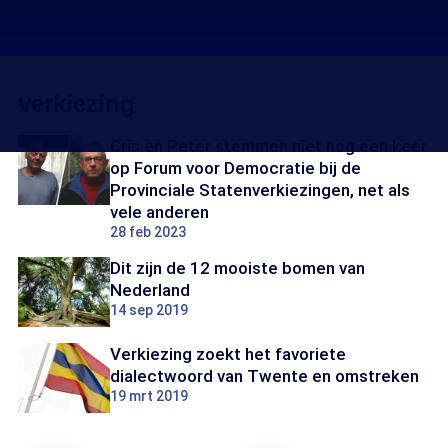
verkiezing
Cris en Peter stemmen niet nog een keer
op Forum voor Democratie bij de
Provinciale Statenverkiezingen, net als
vele anderen
28 feb 2023
Dit zijn de 12 mooiste bomen van
Nederland
14 sep 2019
Verkiezing zoekt het favoriete
dialectwoord van Twente en omstreken
19 mrt 2019