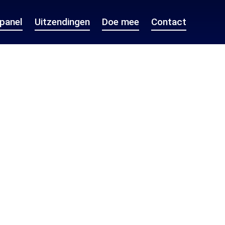
epanel
Uitzendingen
Doe mee
Contact