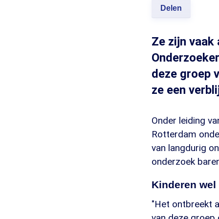
Delen
Ze zijn vaak 
Onderzoeker
deze groep v
ze een verbli
Onder leiding va
Rotterdam onder
van langdurig o
onderzoek baren
Kinderen wel 
"Het ontbreekt a
van deze groep o