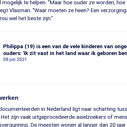
mogelijk te helpen. "Maar hoe ouder ze worden, hoe
zegt Vlasman. "Waar moeten ze heen? Een verzorgings
ou wel het beste zijn."
Philippa (19) is een van de vele kinderen van o
ouders: 'Ik zit vast in het land waar ik geboren ben
08 jun 2021
 werken
documenteerden in Nederland ligt naar schatting tus
Het zijn vaak uitgeprocedeerde asielzoekers of men
fsvergunning. De meesten wonen al langer dan 20 jaar