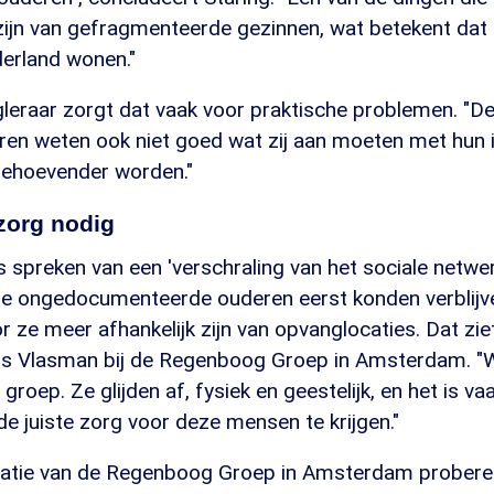
ijn van gefragmenteerde gezinnen, wat betekent dat 
derland wonen."
leraar zorgt dat vaak voor praktische problemen. "De
ren weten ook niet goed wat zij aan moeten met hun i
behoevender worden."
zorg nodig
spreken van een 'verschraling van het sociale netwer
ze ongedocumenteerde ouderen eerst konden verblijve
 ze meer afhankelijk zijn van opvanglocaties. Dat zie
els Vlasman bij de Regenboog Groep in Amsterdam. "
roep. Ze glijden af, fysiek en geestelijk, en het is va
e juiste zorg voor deze mensen te krijgen."
catie van de Regenboog Groep in Amsterdam probere