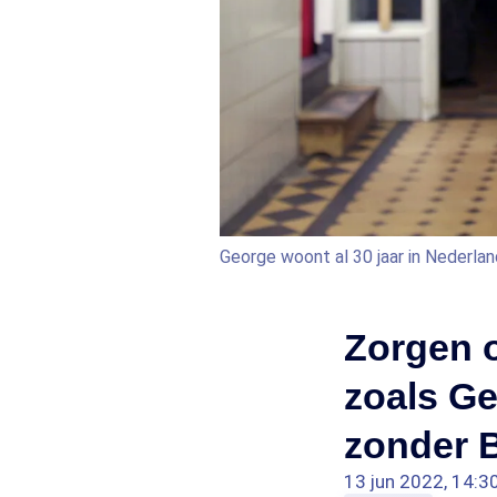
George woont al 30 jaar in Nederlan
Zorgen o
zoals Ge
zonder 
13 jun 2022, 14:3