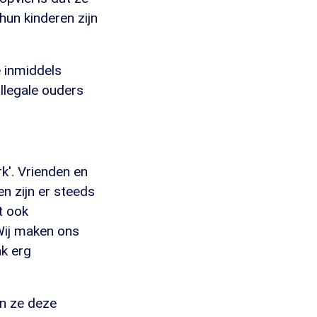
hun kinderen zijn
 inmiddels
llegale ouders
k'. Vrienden en
n zijn er steeds
t ook
Wij maken ons
ak erg
n ze deze