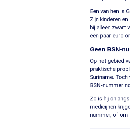
Een van hen is G
Zijn kinderen en
hij alleen zwart 
een paar euro o
Geen BSN-n
Op het gebied v
praktische probl
Suriname. Toch v
BSN-nummer nodi
Zo is hij onlang
medicijnen krijg
nummer, of om mi