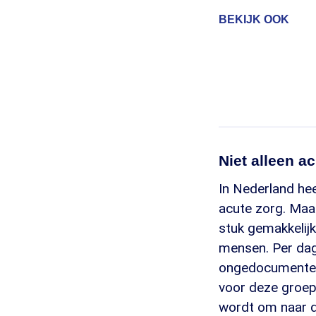
BEKIJK OOK
Niet alleen a
In Nederland hee
acute zorg. Maar
stuk gemakkelij
mensen. Per dag z
ongedocumentee
voor deze groep 
wordt om naar de 