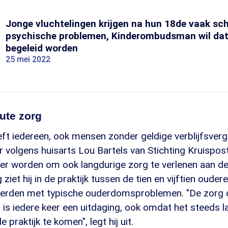
Jonge vluchtelingen krijgen na hun 18de vaak sc
psychische problemen, Kinderombudsman wil dat
begeleid worden
25 mei 2022
cute zorg
ft iedereen, ook mensen zonder geldige verblijfsverg
 volgens huisarts Lou Bartels van Stichting Kruispos
ker worden om ook langdurige zorg te verlenen aan d
iet hij in de praktijk tussen de tien en vijftien oudere
rden met typische ouderdomsproblemen. "De zorg 
is iedere keer een uitdaging, ook omdat het steeds l
praktijk te komen", legt hij uit.