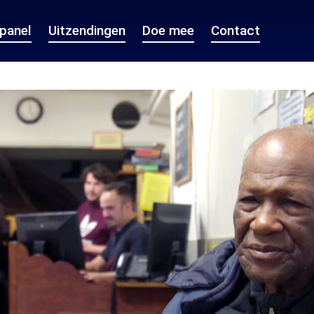
epanel
Uitzendingen
Doe mee
Contact