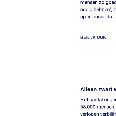
mensen zo goed 
nodig hebben", 
optie, maar dat z
BEKIJK OOK
Alleen zwart
Het aantal onge
58.000 mensen. 
verlopen verblij