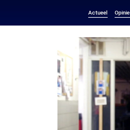
Actueel
Opini