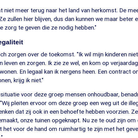
t niet meer terug naar het land van herkomst. De me
 Ze zullen hier blijven, dus dan kunnen we maar beter 
e zorg te geven die ze nodig hebben."
egaliteit
 zorgen over de toekomst. "Ik wil mijn kinderen niet to
 leven en zorgen. Ik zie ze wel, en kom op verjaardag
s wonen. En legaal kan ik nergens heen. Een contract o
n, krijg ik niet."
de situatie voor deze groep mensen onhoudbaar, benad
"Wij pleiten ervoor om deze groep een weg uit de illega
ken dat zij ook in een behoefte hebben voorzien. Z
maakt, onze tuinen opgeknapt. Nu ze te oud zijn om d
gt het voor de hand om ruimhartig te zijn met het gev
."