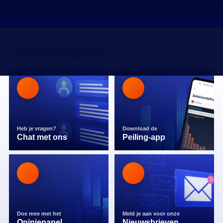
veiligheidsgevoel
Heb je vragen?
Download de
Chat met ons
Peiling-app
Doe mee met het
Meld je aan voor onze
Opiniepanel
Nieuwsbrieven