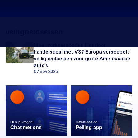
veiligheidseisen
Meer verkeersdoden hier door
handelsdeal met VS? Europa versoepelt
veiligheidseisen voor grote Amerikaanse
auto's
07 nov 2025
Heb je vragen?
Download de
Chat met ons
Peiling-app