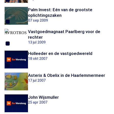
Palm Invest: Eén van de grootste
oplichtingszaken
07 sep 2009
Vastgoedmagnaat Paarlberg voor de
rechter
13 jul 2009
Holleeder en de vastgoedwereld
18 okt 2007
Asterix & Obelix in de Haarlemmermeer
17 jul 2007
John Wijsmuller
25 apr 2007