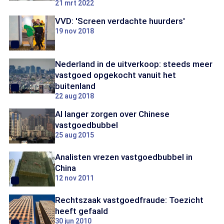
21 mrt 2022
VVD: 'Screen verdachte huurders'
19 nov 2018
Nederland in de uitverkoop: steeds meer
vastgoed opgekocht vanuit het
buitenland
22 aug 2018
Al langer zorgen over Chinese
vastgoedbubbel
25 aug 2015
Analisten vrezen vastgoedbubbel in
China
12 nov 2011
Rechtszaak vastgoedfraude: Toezicht
heeft gefaald
30 jun 2010