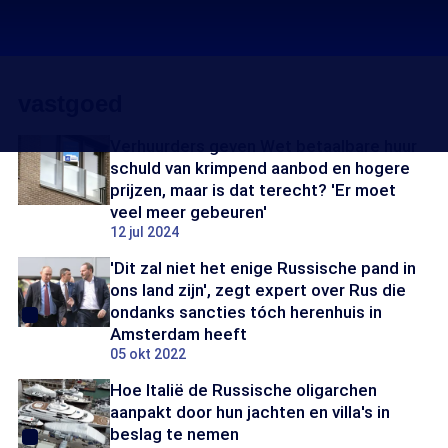
vastgoed
Verhuurders geven Wet betaalbare huur
schuld van krimpend aanbod en hogere
prijzen, maar is dat terecht? 'Er moet
veel meer gebeuren'
12 jul 2024
'Dit zal niet het enige Russische pand in
ons land zijn', zegt expert over Rus die
ondanks sancties tóch herenhuis in
Amsterdam heeft
05 okt 2022
Hoe Italië de Russische oligarchen
aanpakt door hun jachten en villa's in
beslag te nemen