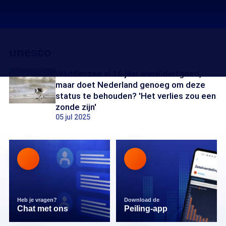
unesco
Waddenzee al 16 jaar werelderfgoed,
maar doet Nederland genoeg om deze
status te behouden? 'Het verlies zou een
zonde zijn'
05 jul 2025
Heb je vragen?
Download de
Chat met ons
Peiling-app