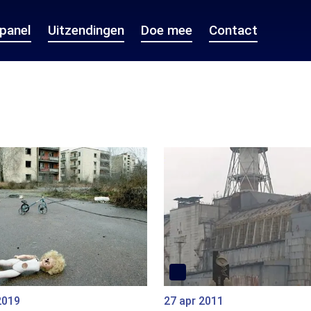
epanel
Uitzendingen
Doe mee
Contact
2019
27 apr 2011