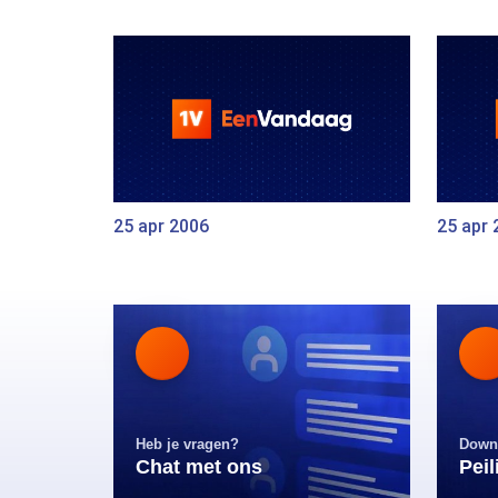
25 apr 2006
25 apr 
Heb je vragen?
Down
Chat met ons
Pei