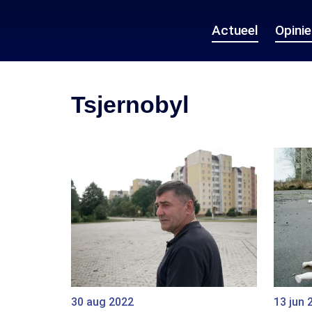
Actueel
Opini
Tsjernobyl
30 aug 2022
13 jun 