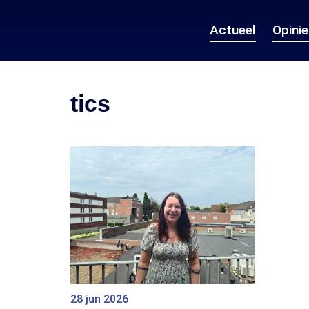
Actueel
Opini
tics
28 jun 2026