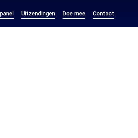
epanel
Uitzendingen
Doe mee
Contact