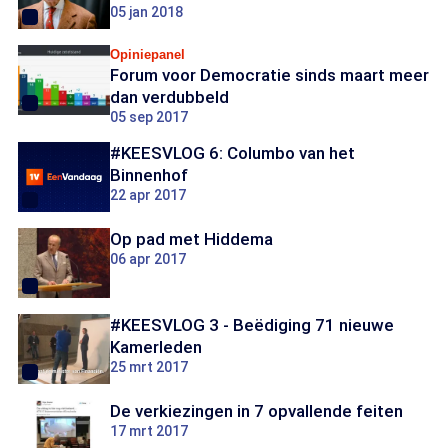
05 jan 2018
Opiniepanel
Forum voor Democratie sinds maart meer
dan verdubbeld
05 sep 2017
#KEESVLOG 6: Columbo van het
Binnenhof
22 apr 2017
Op pad met Hiddema
06 apr 2017
#KEESVLOG 3 - Beëdiging 71 nieuwe
Kamerleden
25 mrt 2017
De verkiezingen in 7 opvallende feiten
17 mrt 2017