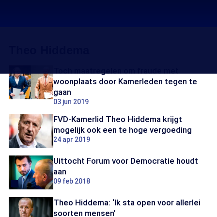
Theo Hiddema
Toch maatregelen om fraude met
woonplaats door Kamerleden tegen te
gaan
03 jun 2019
FVD-Kamerlid Theo Hiddema krijgt
mogelijk ook een te hoge vergoeding
24 apr 2019
Uittocht Forum voor Democratie houdt
aan
09 feb 2018
Theo Hiddema: ‘Ik sta open voor allerlei
soorten mensen’