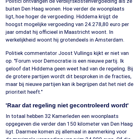
Politici ontvangen de verblijfskostenvergoeding als ze
buiten Den Haag wonen. Hoe verder de woonplaats
ligt, hoe hoger de vergoeding. Hiddema krijgt de
hoogst mogelijke vergoeding van 24.278,80 euro per
jaar omdat hij officieel in Maastricht woont. In
werkelijkheid woont hij grotendeels in Amsterdam.
Politiek commentator Joost Vullings kijkt er niet van
op. "Forum voor Democratie is een nieuwe partij. Ik
geloof dat Hiddema geen weet had van de regeling. Bij
de grotere partijen wordt dit besproken in de fracties,
maar bij nieuwe partijen kan ik begrijpen dat het niet de
prioriteit heeft."
'Raar dat regeling niet gecontroleerd wordt'
In totaal hebben 32 Kamerleden een woonplaats
opgegeven die verder dan 150 kilometer van Den Haag
ligt. Daarmee komen zij allemaal in aanmerking voor