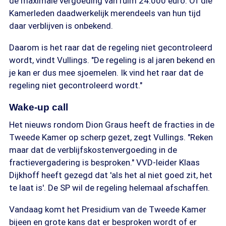
de maximale vergoeding van ruim 24.000 euro. Of die
Kamerleden daadwerkelijk merendeels van hun tijd
daar verblijven is onbekend.
Daarom is het raar dat de regeling niet gecontroleerd
wordt, vindt Vullings. "De regeling is al jaren bekend en
je kan er dus mee sjoemelen. Ik vind het raar dat de
regeling niet gecontroleerd wordt."
Wake-up call
Het nieuws rondom Dion Graus heeft de fracties in de
Tweede Kamer op scherp gezet, zegt Vullings. "Reken
maar dat de verblijfskostenvergoeding in de
fractievergadering is besproken." VVD-leider Klaas
Dijkhoff heeft gezegd dat 'als het al niet goed zit, het
te laat is'. De SP wil de regeling helemaal afschaffen.
Vandaag komt het Presidium van de Tweede Kamer
bijeen en grote kans dat er besproken wordt of er