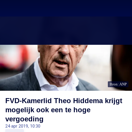
Bron: ANP
FVD-Kamerlid Theo Hiddema krijgt
mogelijk ook een te hoge
vergoeding
24 apr 2019, 10:30