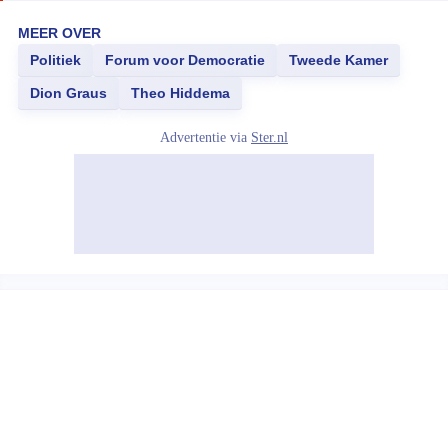
MEER OVER
Politiek
Forum voor Democratie
Tweede Kamer
Dion Graus
Theo Hiddema
Advertentie via
Ster.nl