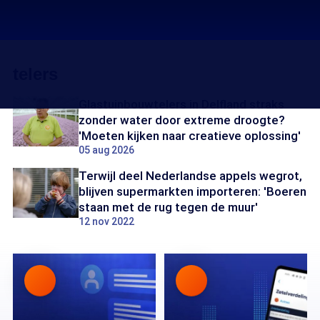
telers
Glastuinbouwtelers in Delfland straks
zonder water door extreme droogte?
'Moeten kijken naar creatieve oplossing'
05 aug 2026
Terwijl deel Nederlandse appels wegrot,
blijven supermarkten importeren: 'Boeren
staan met de rug tegen de muur'
12 nov 2022