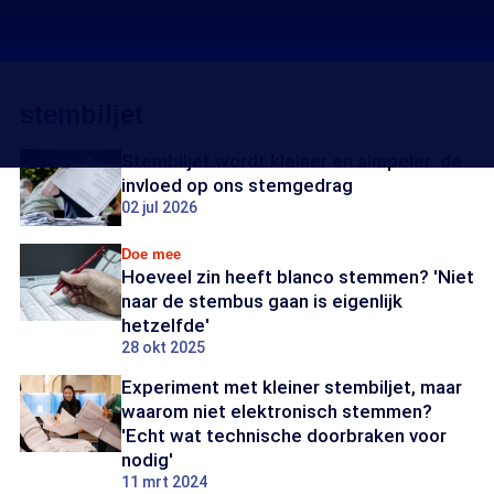
stembiljet
Stembiljet wordt kleiner en simpeler: de
invloed op ons stemgedrag
02 jul 2026
Doe mee
Hoeveel zin heeft blanco stemmen? 'Niet
naar de stembus gaan is eigenlijk
hetzelfde'
28 okt 2025
Experiment met kleiner stembiljet, maar
waarom niet elektronisch stemmen?
'Echt wat technische doorbraken voor
nodig'
11 mrt 2024