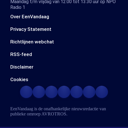
Maandag t/m vrijdag van 12.00 tot 13.30 uur op NPO
Radio 1
Over EenVandaag
Privacy Statement
Richtlijnen webchat
RSS-feed
Disclaimer
Cookies
EenVandaag is de onafhankelijke nieuwsredactie van
publieke omroep
AVROTROS
.